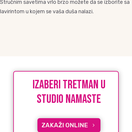
Stručnim savetima vrlo brzo možete da se izborite sa
lavirintom u kojem se vaša duša nalazi.
IZABERI tretman u
studio namaste
ZAKAŽI ONLINE