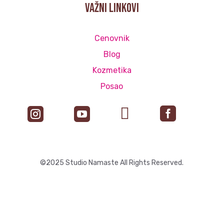
važni linkovi
Cenovnik
Blog
Kozmetika
Posao




©2025 Studio Namaste All Rights Reserved.