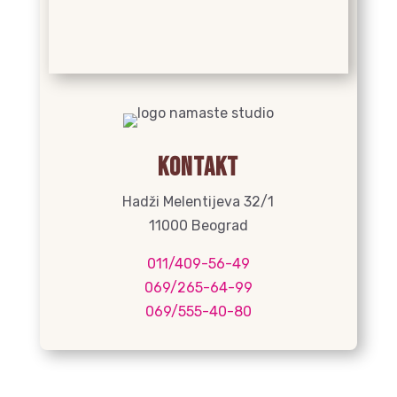
Kontakt
Hadži Melentijeva 32/1
11000 Beograd
011/409-56-49
069/265-64-99
069/555-40-80