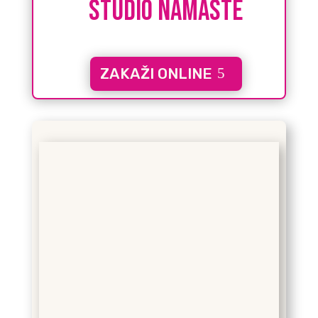
studio namaste
ZAKAŽI ONLINE