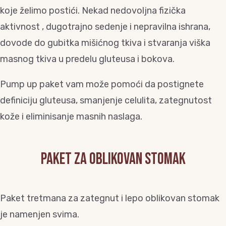
koje želimo postići. Nekad nedovoljna fizička
aktivnost , dugotrajno sedenje i nepravilna ishrana,
dovode do gubitka mišićnog tkiva i stvaranja viška
masnog tkiva u predelu gluteusa i bokova.
Pump up paket vam može pomoći da postignete
definiciju gluteusa, smanjenje celulita, zategnutost
kože i eliminisanje masnih naslaga.
Paket za oblikovan stomak
Paket tretmana za zategnut i lepo oblikovan stomak
je namenjen svima.