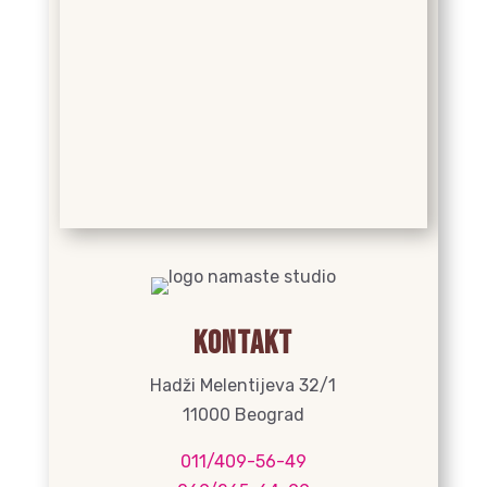
Kontakt
Hadži Melentijeva 32/1
11000 Beograd
011/409-56-49