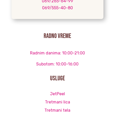
069/265-64-99
069/555-40-80
radno vreme
Radnim danima: 10:00-21:00
Subotom: 10:00-16:00
Usluge
JetPeel
Tretmani lica
Tretmani tela