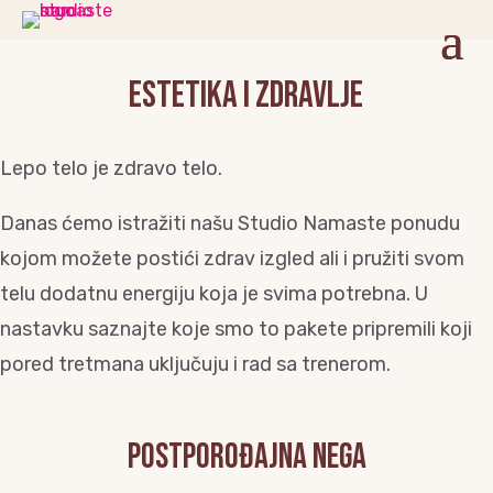
Estetika i zdravlje
Lepo telo je zdravo telo.
Danas ćemo istražiti našu Studio Namaste ponudu
kojom možete postići zdrav izgled ali i pružiti svom
telu dodatnu energiju koja je svima potrebna. U
nastavku saznajte koje smo to pakete pripremili koji
pored tretmana uključuju i rad sa trenerom.
Postporođajna nega