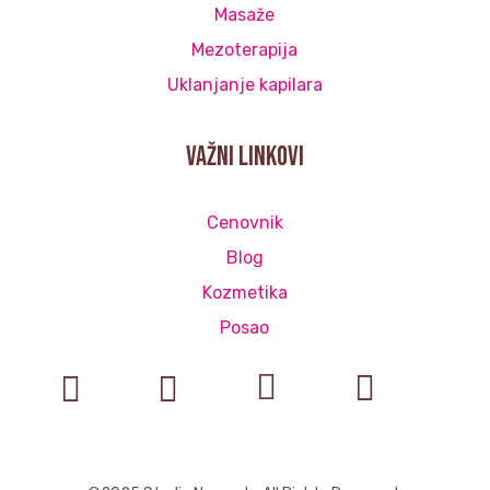
Masaže
Mezoterapija
Uklanjanje kapilara
važni linkovi
Cenovnik
Blog
Kozmetika
Posao



