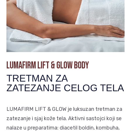
LUMAFIRM LIFT & GLOW BODY
TRETMAN ZA
ZATEZANJE CELOG TELA
LUMAFIRM LIFT & GLOW je luksuzan tretman za
zatezanje i sjaj kože tela. Aktivni sastojci koji se
nalaze u preparatima: diacetil boldin, kombuha,