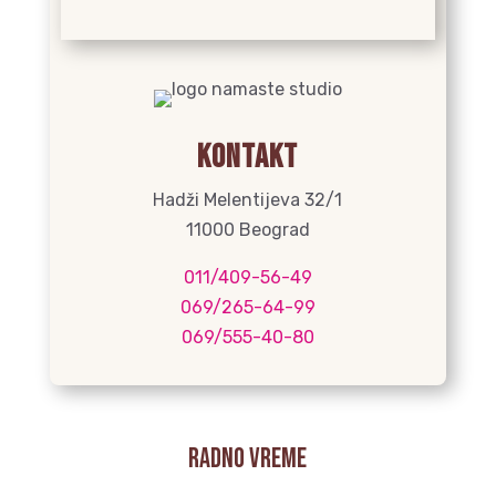
Kontakt
Hadži Melentijeva 32/1
11000 Beograd
011/409-56-49
069/265-64-99
069/555-40-80
radno vreme