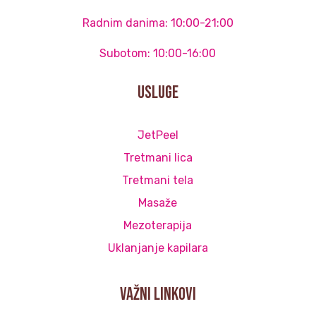
Radnim danima: 10:00-21:00
Subotom: 10:00-16:00
Usluge
JetPeel
Tretmani lica
Tretmani tela
Masaže
Mezoterapija
Uklanjanje kapilara
važni linkovi