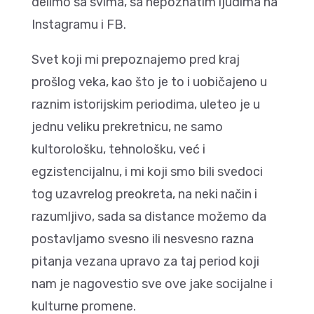
delimo sa svima, sa nepoznatim ljudima na
Instagramu i FB.
Svet koji mi prepoznajemo pred kraj
prošlog veka, kao što je to i uobičajeno u
raznim istorijskim periodima, uleteo je u
jednu veliku prekretnicu, ne samo
kultorološku, tehnološku, već i
egzistencijalnu, i mi koji smo bili svedoci
tog uzavrelog preokreta, na neki način i
razumljivo, sada sa distance možemo da
postavljamo svesno ili nesvesno razna
pitanja vezana upravo za taj period koji
nam je nagovestio sve ove jake socijalne i
kulturne promene.