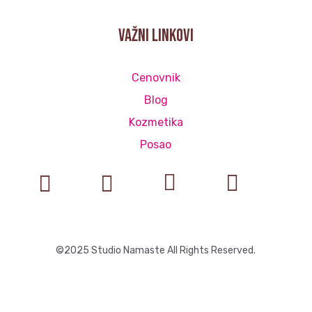
važni linkovi
Cenovnik
Blog
Kozmetika
Posao




©2025 Studio Namaste All Rights Reserved.