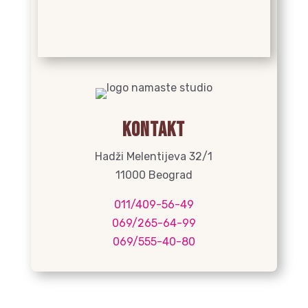
Kontakt
Hadži Melentijeva 32/1
11000 Beograd
011/409-56-49
069/265-64-99
069/555-40-80