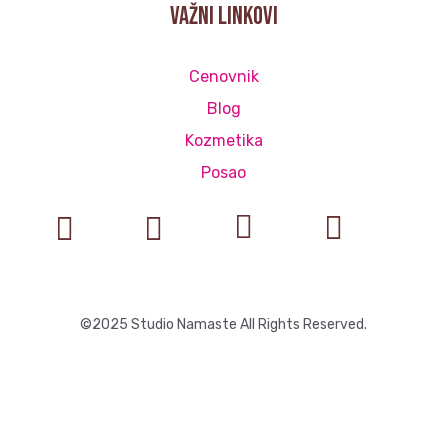
važni linkovi
Cenovnik
Blog
Kozmetika
Posao




©2025 Studio Namaste All Rights Reserved.