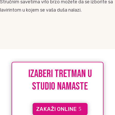
Stručnim savetima vrlo brzo možete da se izborite sa
lavirintom u kojem se vaša duša nalazi.
IZABERI tretman u
studio namaste
ZAKAŽI ONLINE