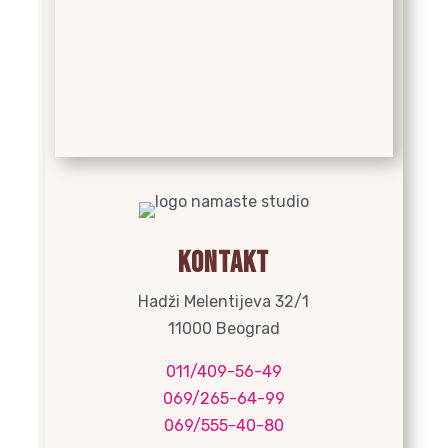
Kontakt
Hadži Melentijeva 32/1
11000 Beograd
011/409-56-49
069/265-64-99
069/555-40-80