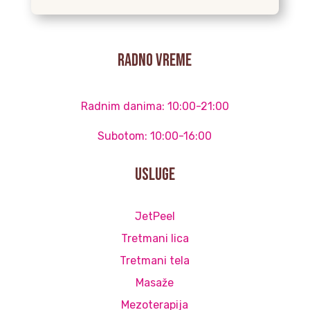
radno vreme
Radnim danima: 10:00-21:00
Subotom: 10:00-16:00
Usluge
JetPeel
Tretmani lica
Tretmani tela
Masaže
Mezoterapija