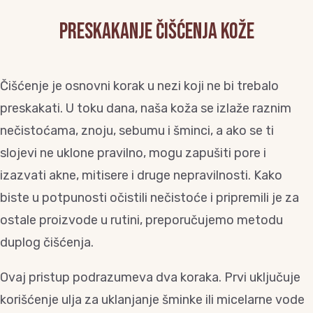
Preskakanje čišćenja kože
Čišćenje je osnovni korak u nezi koji ne bi trebalo
preskakati. U toku dana, naša koža se izlaže raznim
nečistoćama, znoju, sebumu i šminci, a ako se ti
slojevi ne uklone pravilno, mogu zapušiti pore i
izazvati akne, mitisere i druge nepravilnosti. Kako
biste u potpunosti očistili nečistoće i pripremili je za
ostale proizvode u rutini, preporučujemo metodu
duplog čišćenja.
Ovaj pristup podrazumeva dva koraka. Prvi uključuje
korišćenje ulja za uklanjanje šminke ili micelarne vode