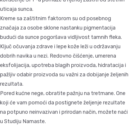
uticaja sunca.
Kreme sa zaštitnim faktorom su od posebnog
značaja za osobe sklone nastanku pigmentacija
budući da sunce pogoršava vidljivost tamnih fleka.
Ključ očuvanja zdrave i lepe kože leži u održavanju
dobrih navika u nezi. Redovno čišćenje, umerena
eksfolijacija, upotreba blagih proizvoda, hidratacija i
pažljiv odabir proizvoda su važni za dobijanje željenih
rezultata.
Pored kućne nege, obratite pažnju na tretmane. One
koji će vam pomoći da postignete željenje rezultate
na potpuno neinvazivan i prirodan način, možete naći
u Studiju Namaste.