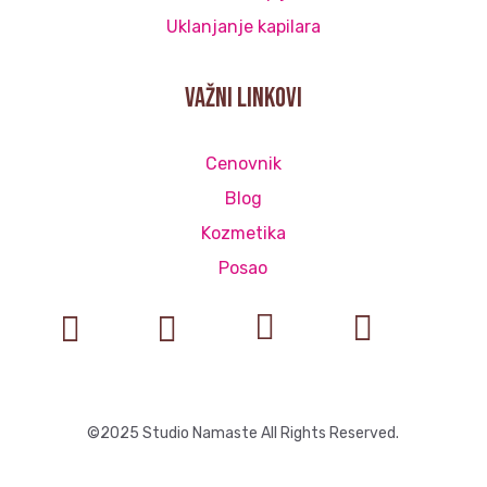
Uklanjanje kapilara
važni linkovi
Cenovnik
Blog
Kozmetika
Posao




©2025 Studio Namaste All Rights Reserved.