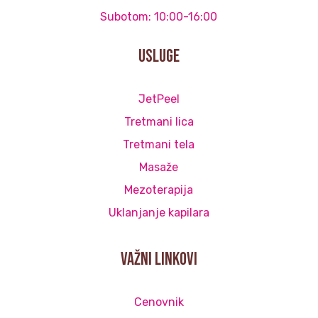
Subotom: 10:00-16:00
Usluge
JetPeel
Tretmani lica
Tretmani tela
Masaže
Mezoterapija
Uklanjanje kapilara
važni linkovi
Cenovnik