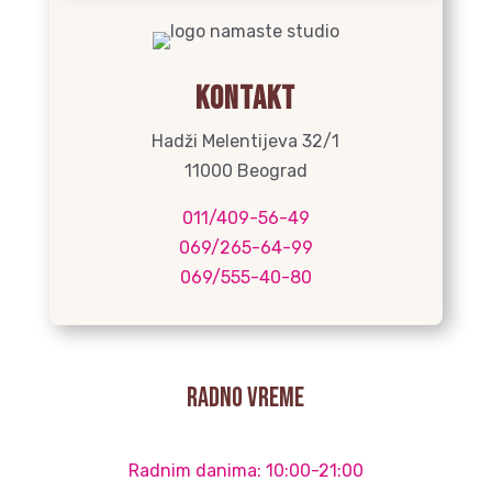
Kontakt
Hadži Melentijeva 32/1
11000 Beograd
011/409-56-49
069/265-64-99
069/555-40-80
radno vreme
Radnim danima: 10:00-21:00