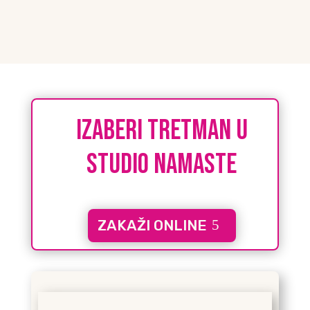
IZABERI tretman u
studio namaste
ZAKAŽI ONLINE