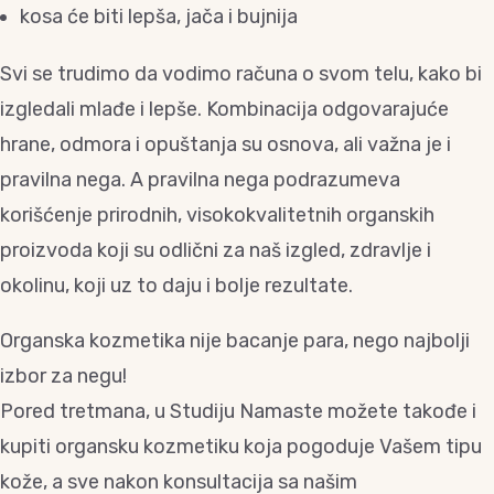
kosa će biti lepša, jača i bujnija
Svi se trudimo da vodimo računa o svom telu, kako bi
izgledali mlađe i lepše. Kombinacija odgovarajuće
hrane, odmora i opuštanja su osnova, ali važna je i
pravilna nega. A pravilna nega podrazumeva
korišćenje prirodnih, visokokvalitetnih organskih
proizvoda koji su odlični za naš izgled, zdravlje i
okolinu, koji uz to daju i bolje rezultate.
Organska kozmetika nije bacanje para, nego najbolji
izbor za negu!
Pored tretmana, u Studiju Namaste možete takođe i
kupiti organsku kozmetiku koja pogoduje Vašem tipu
kože, a sve nakon konsultacija sa našim