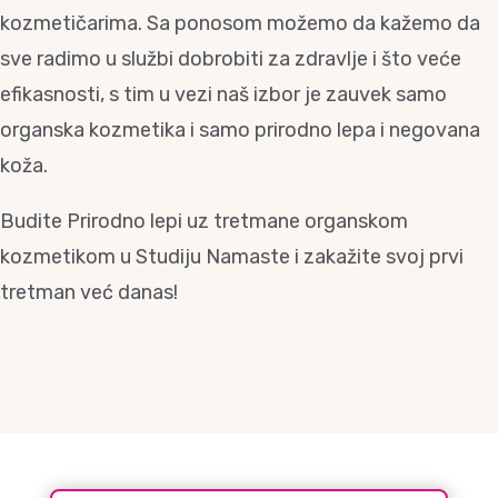
kozmetičarima. Sa ponosom možemo da kažemo da
sve radimo u službi dobrobiti za zdravlje i što veće
efikasnosti, s tim u vezi naš izbor je zauvek samo
organska kozmetika i samo prirodno lepa i negovana
koža.
Budite Prirodno lepi uz tretmane organskom
kozmetikom u Studiju Namaste i zakažite svoj prvi
tretman već danas!