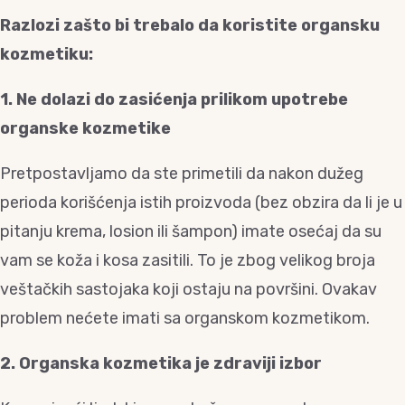
Razlozi zašto bi trebalo da koristite organsku
kozmetiku:
1. Ne dolazi do zasićenja prilikom upotrebe
organske kozmetike
Pretpostavljamo da ste primetili da nakon dužeg
perioda korišćenja istih proizvoda (bez obzira da li je u
pitanju krema, losion ili šampon) imate osećaj da su
vam se koža i kosa zasitili. To je zbog velikog broja
veštačkih sastojaka koji ostaju na površini. Ovakav
problem nećete imati sa organskom kozmetikom.
2. Organska kozmetika je zdraviji izbor