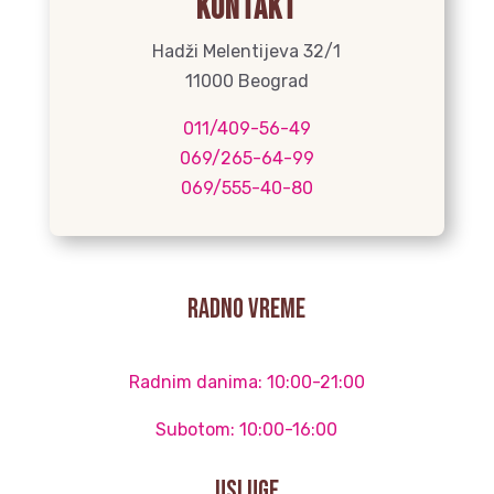
Kontakt
Hadži Melentijeva 32/1
11000 Beograd
011/409-56-49
069/265-64-99
069/555-40-80
radno vreme
Radnim danima: 10:00-21:00
Subotom: 10:00-16:00
Usluge