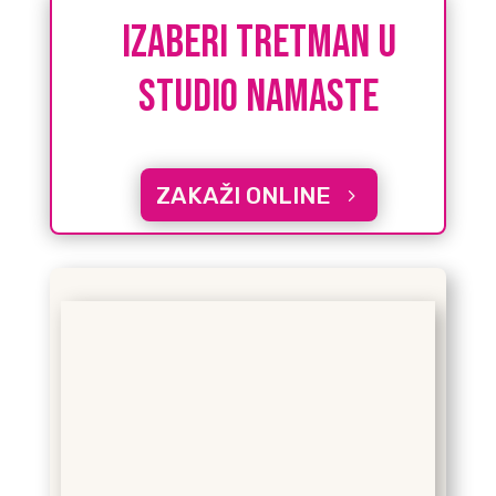
IZABERI tretman u
studio namaste
ZAKAŽI ONLINE