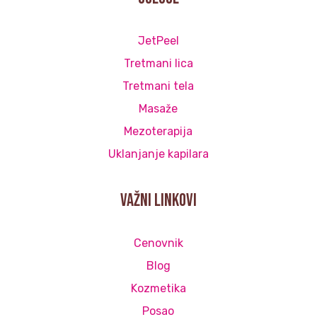
JetPeel
Tretmani lica
Tretmani tela
Masaže
Mezoterapija
Uklanjanje kapilara
važni linkovi
Cenovnik
Blog
Kozmetika
Posao