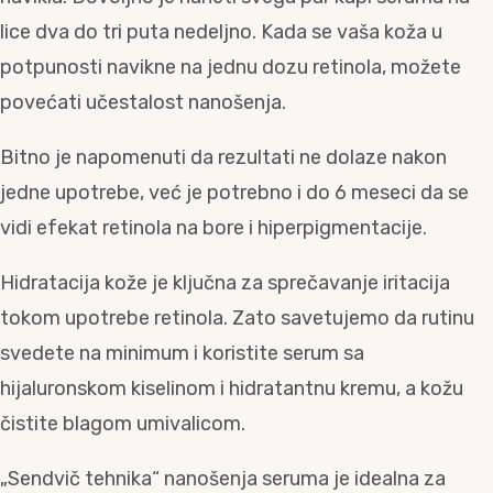
lice dva do tri puta nedeljno. Kada se vaša koža u
potpunosti navikne na jednu dozu retinola, možete
povećati učestalost nanošenja.
Bitno je napomenuti da rezultati ne dolaze nakon
jedne upotrebe, već je potrebno i do 6 meseci da se
vidi efekat retinola na bore i hiperpigmentacije.
Hidratacija kože je ključna za sprečavanje iritacija
tokom upotrebe retinola. Zato savetujemo da rutinu
svedete na minimum i koristite serum sa
hijaluronskom kiselinom i hidratantnu kremu, a kožu
čistite blagom umivalicom.
„Sendvič tehnika“ nanošenja seruma je idealna za