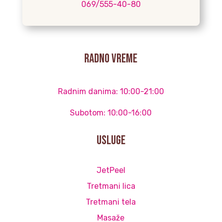
069/555-40-80
radno vreme
Radnim danima: 10:00-21:00
Subotom: 10:00-16:00
Usluge
JetPeel
Tretmani lica
Tretmani tela
Masaže