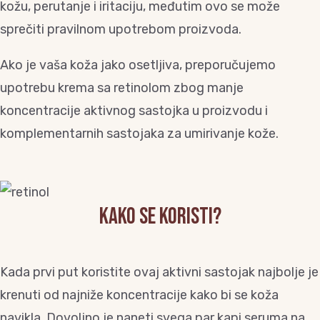
kožu, perutanje i iritaciju, međutim ovo se može
sprečiti pravilnom upotrebom proizvoda.
Ako je vaša koža jako osetljiva, preporučujemo
upotrebu krema sa retinolom zbog manje
koncentracije aktivnog sastojka u proizvodu i
komplementarnih sastojaka za umirivanje kože.
KAKO SE KORISTI?
Kada prvi put koristite ovaj aktivni sastojak najbolje je
krenuti od najniže koncentracije kako bi se koža
navikla. Dovoljno je naneti svega par kapi seruma na