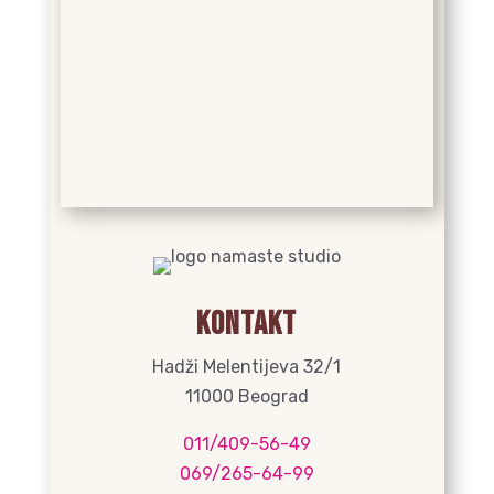
Kontakt
Hadži Melentijeva 32/1
11000 Beograd
011/409-56-49
069/265-64-99