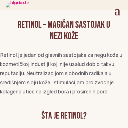
Retinol – magičan sastojak u
nezi kože
Retinol je jedan od glavnih sastojaka za negu kože u
kozmetičkoj industiji koji nije uzalud dobio takvu
reputaciju. Neutralizacijom slobodnih radikala u
središnjem sloju kože i stimulacijom proizvodnje
kolagena utiče na izgled bora i proširenih pora.
Šta je retinol?