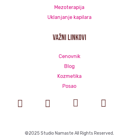
Mezoterapija
Uklanjanje kapilara
važni linkovi
Cenovnik
Blog
Kozmetika
Posao




©2025 Studio Namaste All Rights Reserved.