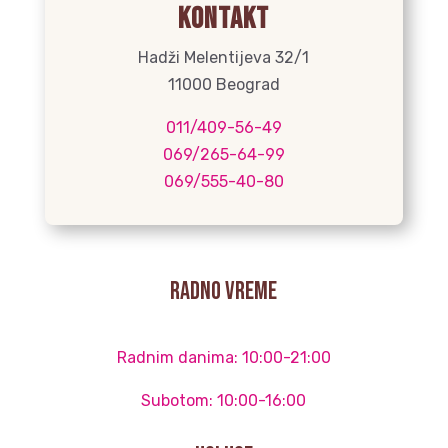
Kontakt
Hadži Melentijeva 32/1
11000 Beograd
011/409-56-49
069/265-64-99
069/555-40-80
radno vreme
Radnim danima: 10:00-21:00
Subotom: 10:00-16:00