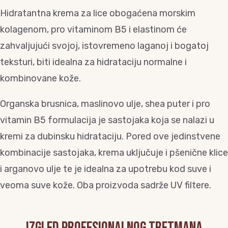
Hidratantna krema za lice obogaćena morskim
kolagenom, pro vitaminom B5 i elastinom će
zahvaljujući svojoj, istovremeno laganoj i bogatoj
teksturi, biti idealna za hidrataciju normalne i
kombinovane kože.
Organska brusnica, maslinovo ulje, shea puter i pro
vitamin B5 formulacija je sastojaka koja se nalazi u
kremi za dubinsku hidrataciju. Pored ove jedinstvene
kombinacije sastojaka, krema uključuje i pšenične klice
i arganovo ulje te je idealna za upotrebu kod suve i
veoma suve kože. Oba proizvoda sadrže UV filtere.