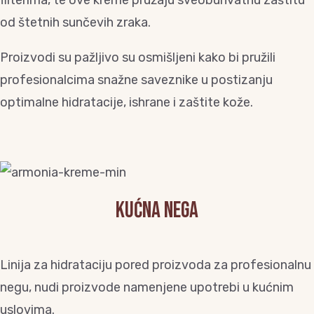
filterima, te ove kreme pružaju sveobuhvatnu zaštitu
od štetnih sunčevih zraka.
Proizvodi su pažljivo su osmišljeni kako bi pružili
profesionalcima snažne saveznike u postizanju
optimalne hidratacije, ishrane i zaštite kože.
Kućna nega
Linija za hidrataciju pored proizvoda za profesionalnu
negu, nudi proizvode namenjene upotrebi u kućnim
uslovima.