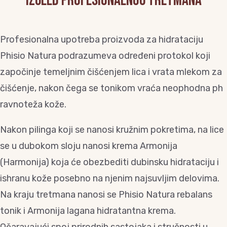
Izgled profesionalnog tretmana
Profesionalna upotreba proizvoda za hidrataciju
Phisio Natura podrazumeva određeni protokol koji
započinje temeljnim čišćenjem lica i vrata mlekom za
čišćenje, nakon čega se tonikom vraća neophodna ph
ravnoteža kože.
Nakon pilinga koji se nanosi kružnim pokretima, na lice
se u dubokom sloju nanosi krema Armonija
(Harmonija) koja će obezbediti dubinsku hidrataciju i
ishranu kože posebno na njenim najsuvljim delovima.
Na kraju tretmana nanosi se Phisio Natura rebalans
tonik i Armonija lagana hidratantna krema.