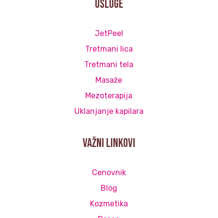
Usluge
JetPeel
Tretmani lica
Tretmani tela
Masaže
Mezoterapija
Uklanjanje kapilara
važni linkovi
Cenovnik
Blog
Kozmetika