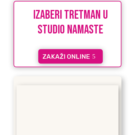
IZABERI tretman u
studio namaste
ZAKAŽI ONLINE