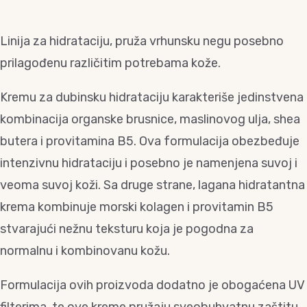
Linija za hidrataciju, pruža vrhunsku negu posebno
prilagođenu različitim potrebama kože.
Kremu za dubinsku hidrataciju karakteriše jedinstvena
kombinacija organske brusnice, maslinovog ulja, shea
butera i provitamina B5. Ova formulacija obezbeđuje
intenzivnu hidrataciju i posebno je namenjena suvoj i
veoma suvoj koži. Sa druge strane, lagana hidratantna
krema kombinuje morski kolagen i provitamin B5
stvarajući nežnu teksturu koja je pogodna za
normalnu i kombinovanu kožu.
Formulacija ovih proizvoda dodatno je obogaćena UV