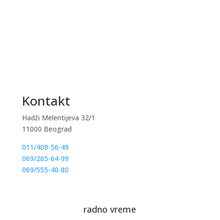
Kontakt
Hadži Melentijeva 32/1
11000 Beograd
011/409-56-49
069/265-64-99
069/555-40-80
radno vreme