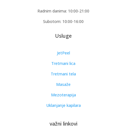
Radnim danima: 10:00-21:00
Subotom: 10:00-16:00
Usluge
JetPeel
Tretmani lica
Tretmani tela
Masaže
Mezoterapija
Uklanjanje kapilara
važni linkovi