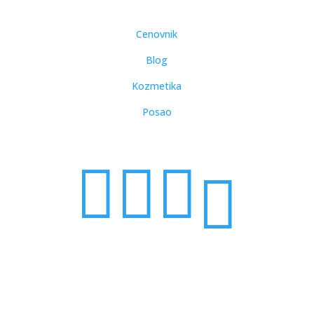
Cenovnik
Blog
Kozmetika
Posao



